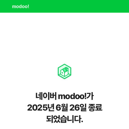
modoo!
네이버 modoo!가
2025년 6월 26일 종료
되었습니다.