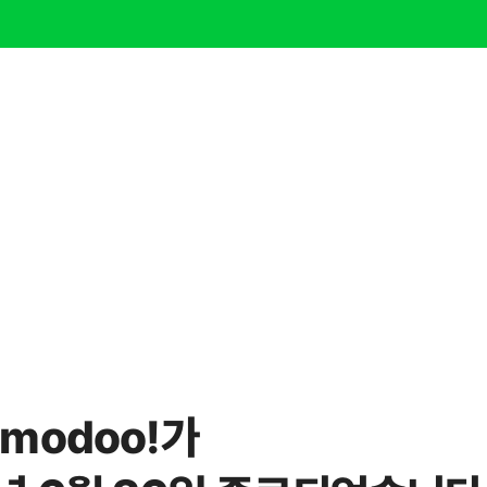
modoo!가