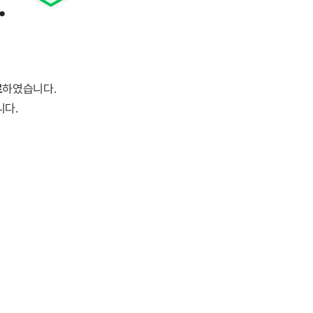
.
료
하였습니다.
니다.